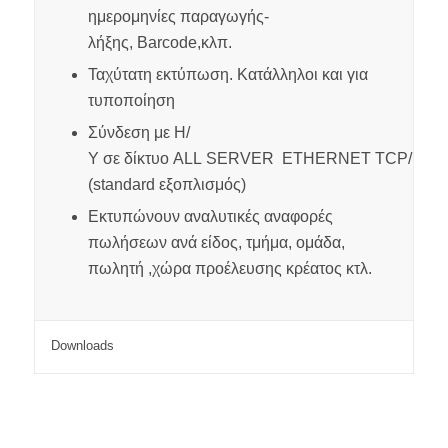
ημερομηνίες παραγωγής-
λήξης,
Barcode
,κλπ.
Ταχύτατη εκτύπωση. Κατάλληλοι και για
τυποποίηση
Σύνδεση με Η
/
Υ σε δίκτυο
ALL
SERVER
ETHERNET
TCP
/
IP
(
standard
εξοπλισμός
)
Εκτυπώνουν αναλυτικές αναφορές
πωλήσεων ανά είδος, τμήμα, ομάδα,
πωλητή ,χώρα προέλευσης κρέατος κτλ.
Downloads