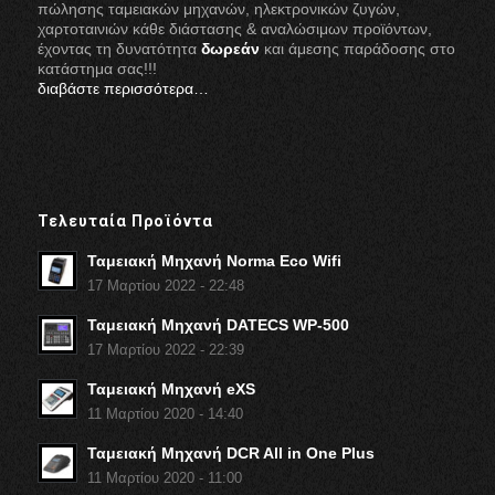
πώλησης ταμειακών μηχανών, ηλεκτρονικών ζυγών,
χαρτοταινιών κάθε διάστασης & αναλώσιμων προϊόντων,
έχοντας τη δυνατότητα
δωρεάν
και άμεσης παράδοσης στο
κατάστημα σας!!!
διαβάστε περισσότερα…
Τελευταία Προϊόντα
Ταμειακή Μηχανή Norma Eco Wifi
17 Μαρτίου 2022 - 22:48
Ταμειακή Μηχανή DATECS WP-500
17 Μαρτίου 2022 - 22:39
Ταμειακή Μηχανή eXS
11 Μαρτίου 2020 - 14:40
Ταμειακή Μηχανή DCR All in One Plus
11 Μαρτίου 2020 - 11:00