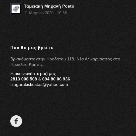
Ταμειακή Μηχανή Posto
11 Μαρτίου 2020 - 10:38
Που θα μας βρείτε
Βρισκόμαστε στην Ηροδότου 118, Νέα Αλικαρνασσός στο
Ηράκλειο Κρήτης.
Επικοινωνήστε μαζί μας
:
2813 008 508
&
694 80 06 936
tzagarakiskostas@yahoo.com