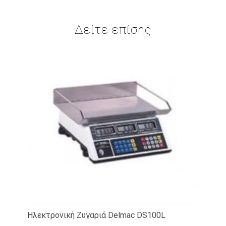
Δείτε επίσης
Ηλεκτρονική Ζυγαριά Delmac DS100L