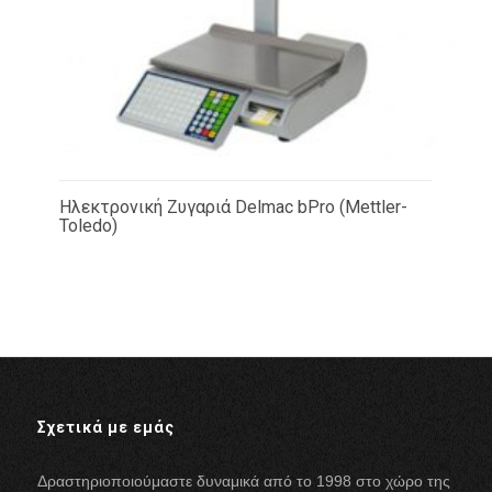
Ηλεκτρονική Ζυγαριά Delmac bPro (Mettler-
Toledo)
Σχετικά με εμάς
Δραστηριοποιούμαστε δυναμικά από το 1998 στο χώρο της