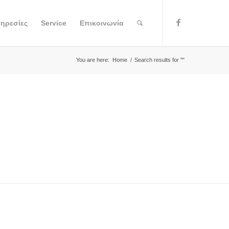
ηρεσίες
Service
Επικοινωνία
You are here:
Home
/
Search results for ""