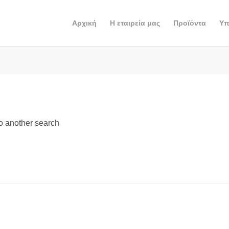
Αρχική
Η εταιρεία μας
Προϊόντα
Υπ
do another search